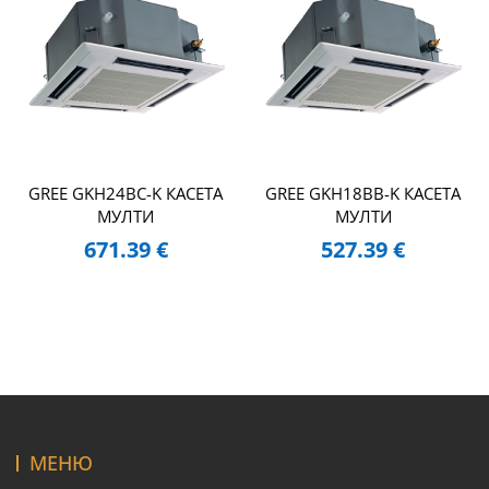
GREE GKH24BC-K КАСЕТА
GREE GKH18BB-K КАСЕТА
МУЛТИ
МУЛТИ
671.39
€
527.39
€
МЕНЮ