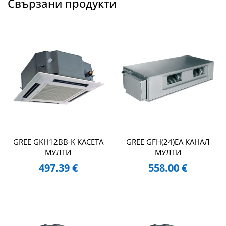
Свързани продукти
GREE GKH12BB-K КАСЕТА
GREE GFH(24)EA КАНАЛ
МУЛТИ
МУЛТИ
497.39
€
558.00
€