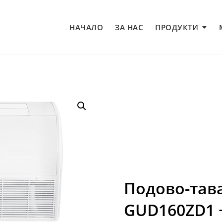
НАЧАЛО
ЗА НАС
ПРОДУКТИ
Подово-тав
GUD160ZD1 