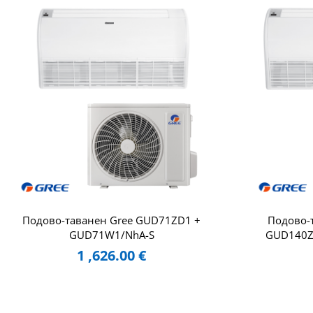
Подово-таванен Gree GUD71ZD1 +
Подово-
GUD71W1/NhA-S
GUD140Z
1 ,626.00
€