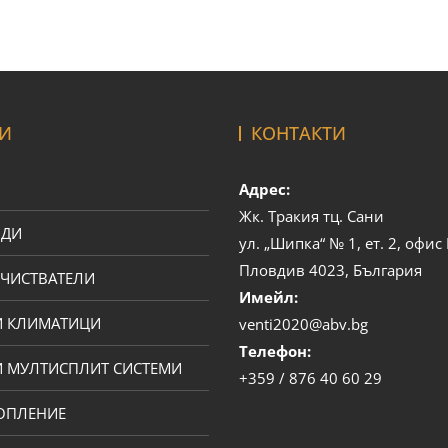
И
КОНТАКТИ
Адрес:
Жк. Тракия тц. Сани
ОДИ
ул. „Шипка“ № 1, ет. 2, офи
Пловдив 4023, България
ЧИСТВАТЕЛИ
Имейл:
И КЛИМАТИЦИ
venti2020@abv.bg
Телефон:
 МУЛТИСПЛИТ СИСТЕМИ
+359 / 876 40 60 29
ОПЛЕНИЕ