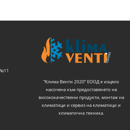
с №11
“Клима Венти 2020” ЕООД е изцяло
насочена към предоставянето на
висококачествени продукти, монтаж на
климатици и сервиз на климатици и
климатична техника.