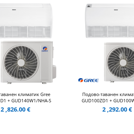
таванен климатик Gree
Подово-таванен клима
D1 + GUD140W1/NHA-S
GUD100ZD1 + GUD100W
2 ,826.00
€
2 ,292.00
€