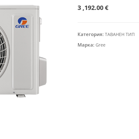
3 ,192.00
€
Категория:
ТАВАНЕН ТИП
Марка:
Gree