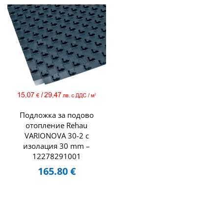
Подложка за подово
отопление Rehau
VARIONOVA 30-2 с
изолация 30 mm –
12278291001
165.80
€