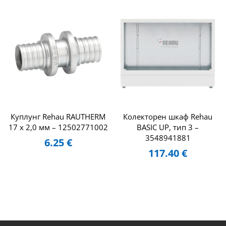
Куплунг Rehau RAUTHERM
Колекторен шкаф Rehau
17 х 2,0 мм – 12502771002
BASIC UP, тип 3 –
3548941881
6.25
€
117.40
€