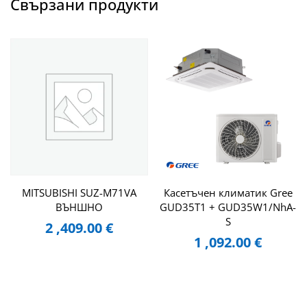
Свързани продукти
MITSUBISHI SUZ-M71VA
Касетъчен климатик Gree
ВЪНШНО
GUD35T1 + GUD35W1/NhA-
S
2 ,409.00
€
1 ,092.00
€