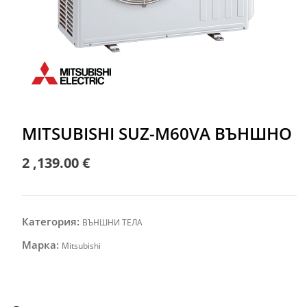
MITSUBISHI SUZ-M60VA ВЪНШНО
2 ,139.00
€
Категория:
ВЪНШНИ ТЕЛА
Марка:
Mitsubishi