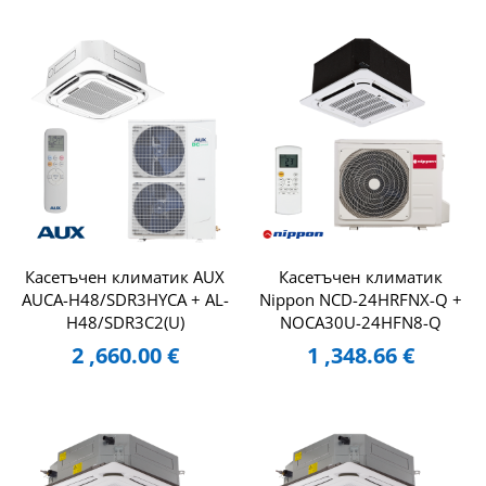
Касетъчен климатик AUX
Касетъчен климатик
AUCA-H48/SDR3HYCA + AL-
Nippon NCD-24HRFNX-Q +
H48/SDR3C2(U)
NOCA30U-24HFN8-Q
2 ,660.00
€
1 ,348.66
€