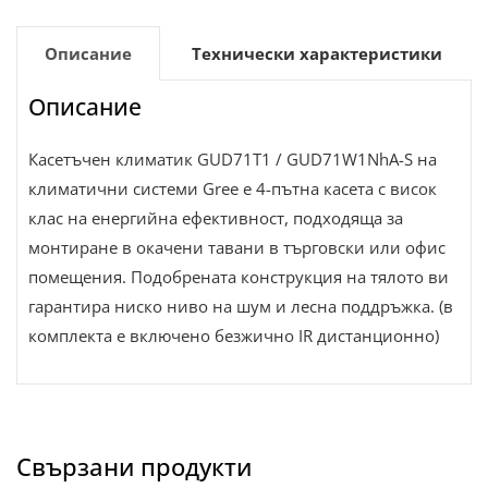
Описание
Технически характеристики
Описание
Касетъчен климатик GUD71T1 / GUD71W1NhA-S на
климатични системи Gree е 4-пътна касета с висок
клас на енергийна ефективност, подходяща за
монтиране в окачени тавани в търговски или офис
помещения. Подобрената конструкция на тялото ви
гарантира ниско ниво на шум и лесна поддръжка. (в
комплекта е включено безжично IR дистанционно)
Свързани продукти