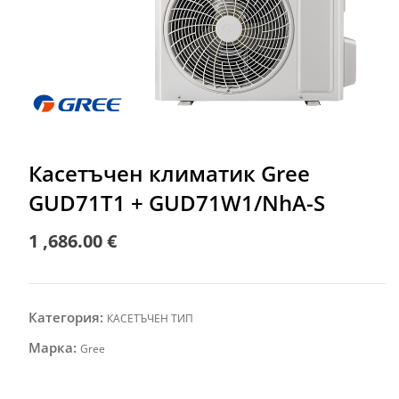
Касетъчен климатик Gree
GUD71T1 + GUD71W1/NhA-S
1 ,686.00
€
Категория:
КАСЕТЪЧЕН ТИП
Марка:
Gree