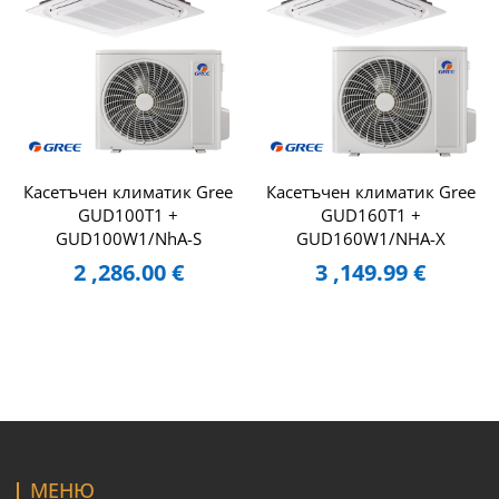
Касетъчен климатик Gree
Касетъчен климатик Gree
GUD100T1 +
GUD160T1 +
GUD100W1/NhA-S
GUD160W1/NHA-X
2 ,286.00
€
3 ,149.99
€
МЕНЮ