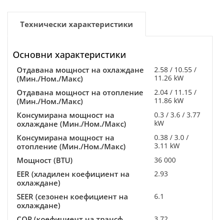
Технически характеристики
Основни характеристики
Отдавана мощност на охлаждане
2.58 / 10.55 /
11.26 kW
(Мин./Ном./Макс)
Отдавана мощност на отопление
2.04 / 11.15 /
11.86 kW
(Мин./Ном./Макс)
Консумирана мощност на
0.3 / 3.6 / 3.77
kW
охлаждане (Мин./Ном./Макс)
Консумирана мощност на
0.38 / 3.0 /
3.11 kW
отопление (Мин./Ном./Макс)
Мощност (BTU)
36 000
EER (хладилен коефициент на
2.93
охлаждане)
SEER (сезонен коефициент на
6.1
охлаждане)
COP (коефициент на трансф.
3.72