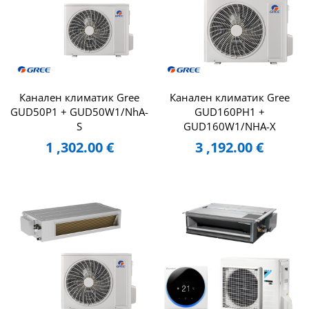
Канален климатик Gree
Канален климатик Gree
GUD50P1 + GUD50W1/NhA-
GUD160PH1 +
S
GUD160W1/NHA-X
1 ,302.00
€
3 ,192.00
€