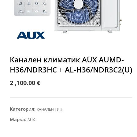
Канален климатик AUX AUMD-
H36/NDR3HC + AL-H36/NDR3C2(U)
2 ,100.00
€
Категория:
КАНАЛЕН ТИП
Марка:
AUX