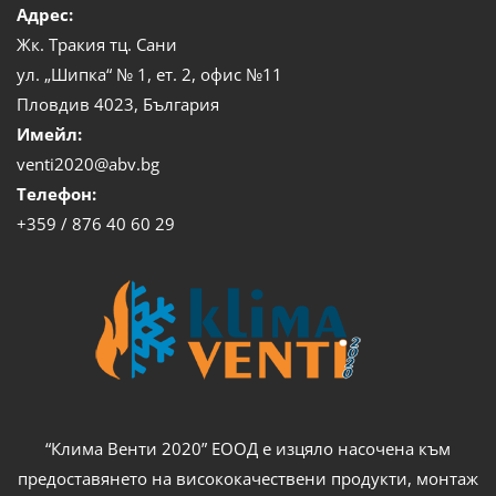
Адрес:
Жк. Тракия тц. Сани
ул. „Шипка“ № 1, ет. 2, офис №11
Пловдив 4023, България
Имейл:
venti2020@abv.bg
Телефон:
+359 / 876 40 60 29
“Клима Венти 2020” ЕООД е изцяло насочена към
предоставянето на висококачествени продукти, монтаж