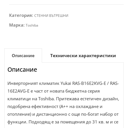
Категория:
СТЕННИ ВЪТРЕШНИ
Марка:
Toshiba
Описание
Технически характеристики
Описание
Инверторният климатик Yukai RAS-B16E2KVG-E / RAS-
16E2AVG-E е част от новата бюджетна серия
климатици на Toshiba. Притежава естетичен дизайн,
подобрена ефективност (A++ на охлаждане и
отопление) и дистанционно с още по-богат набор от
функции. Подходящ е за помещения до 31 кв. м и се