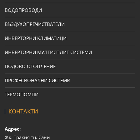
ВОДОПРОВОДИ
ВЪЗДУХОПРЕЧИСТВАТЕЛИ
ИНВЕРТОРНИ КЛИМАТИЦИ
ИНВЕРТОРНИ МУЛТИСПЛИТ СИСТЕМИ
ПОДОВО ОТОПЛЕНИЕ
ПРОФЕСИОНАЛНИ СИСТЕМИ
ТЕРМОПОМПИ
КОНТАКТИ
Адрес:
Жк. Тракия тц. Сани