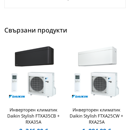
Свързани продукти
Инверторен климатик
Инверторен климатик
Daikin Stylish FTXA35CB +
Daikin Stylish FTXA25CW +
RXA35A
RXA25A