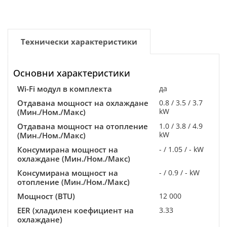
Технически характеристики
Основни характеристики
Wi-Fi модул в комплекта
да
Отдавана мощност на охлаждане
0.8 / 3.5 / 3.7
kW
(Мин./Ном./Макс)
Отдавана мощност на отопление
1.0 / 3.8 / 4.9
kW
(Мин./Ном./Макс)
Консумирана мощност на
- / 1.05 / - kW
охлаждане (Мин./Ном./Макс)
Консумирана мощност на
- / 0.9 / - kW
отопление (Мин./Ном./Макс)
Мощност (BTU)
12 000
EER (хладилен коефициент на
3.33
охлаждане)