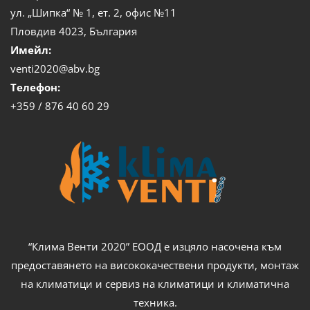
ул. „Шипка“ № 1, ет. 2, офис №11
Пловдив 4023, България
Имейл:
venti2020@abv.bg
Телефон:
+359 / 876 40 60 29
“Клима Венти 2020” ЕООД е изцяло насочена към
предоставянето на висококачествени продукти, монтаж
на климатици и сервиз на климатици и климатична
техника.