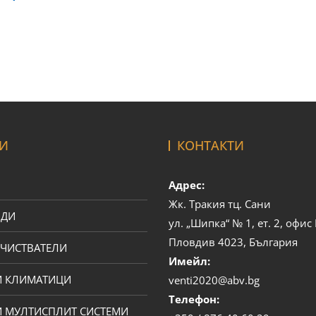
И
КОНТАКТИ
Адрес:
Жк. Тракия тц. Сани
ОДИ
ул. „Шипка“ № 1, ет. 2, офи
Пловдив 4023, България
ЧИСТВАТЕЛИ
Имейл:
И КЛИМАТИЦИ
venti2020@abv.bg
Телефон:
 МУЛТИСПЛИТ СИСТЕМИ