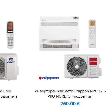
к Gree
Инверторен климатик Nippon NPC 12F-
одов тип
PRO NORDIC – подов тип
760.00
€