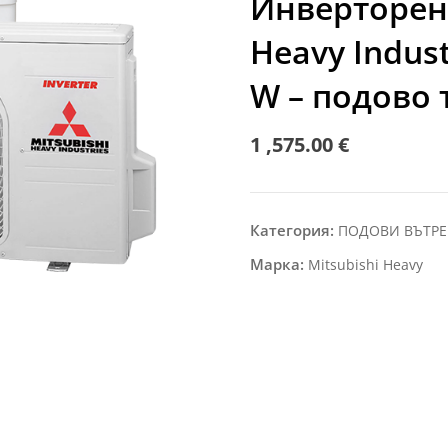
Инверторен 
Heavy Indust
W – подово 
1 ,575.00
€
Категория:
ПОДОВИ ВЪТР
Марка:
Mitsubishi Heavy