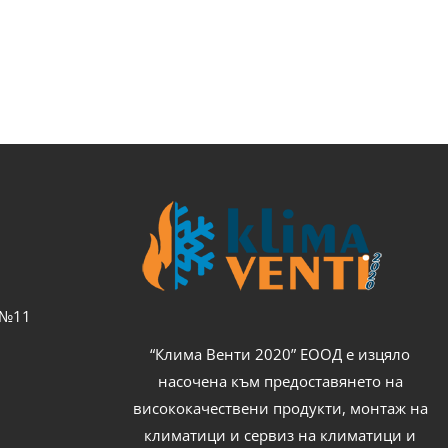
с №11
“Клима Венти 2020” ЕООД е изцяло
насочена към предоставянето на
висококачествени продукти, монтаж на
климатици и сервиз на климатици и