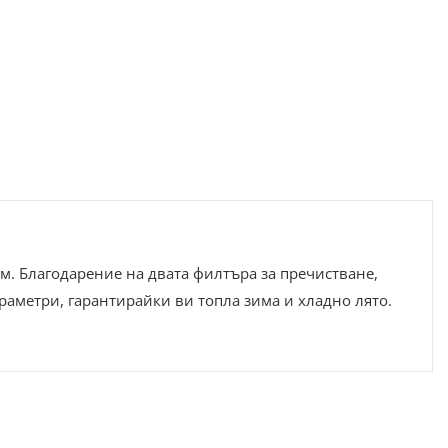
.м. Благодарение на двата филтъра за пречистване,
раметри, гарантирайки ви топла зима и хладно лято.