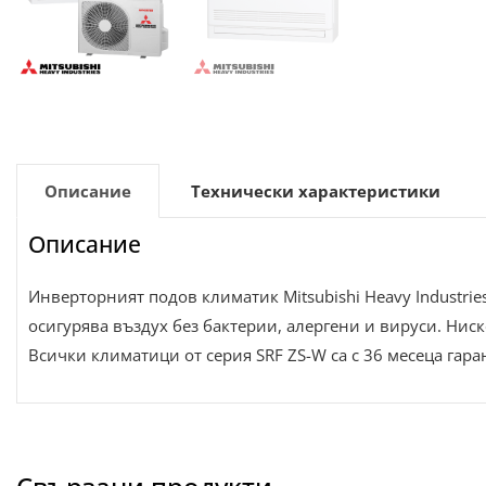
Описание
Технически характеристики
Описание
Инверторният подов климатик Mitsubishi Heavy Industri
осигурява въздух без бактерии, алергени и вируси. Ни
Всички климатици от серия SRF ZS-W са с 36 месеца гара