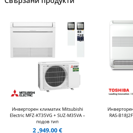
Свързани продукти
Инверторен климатик Mitsubishi
Инверторен
Electric MFZ-KT35VG + SUZ-M35VA –
RAS-B18J2F
подов тип
2 ,949.00
€