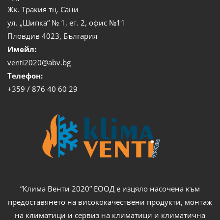
Жк. Тракия тц. Сани
ул. „Шипка“ № 1, ет. 2, офис №11
Пловдив 4023, България
Имейл:
venti2020@abv.bg
Телефон:
+359 / 876 40 60 29
“Клима Венти 2020” ЕООД е изцяло насочена към
предоставянето на висококачествени продукти, монтаж
на климатици и сервиз на климатици и климатична