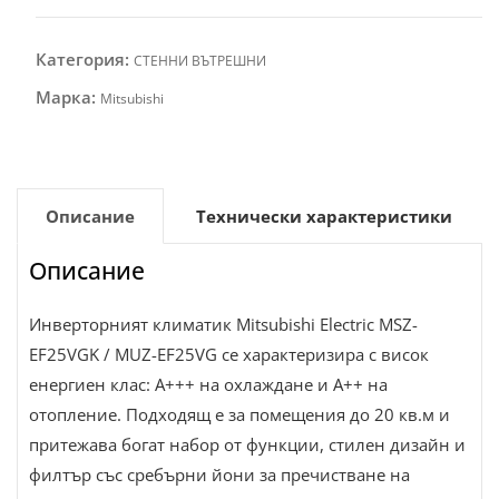
Категория:
СТЕННИ ВЪТРЕШНИ
Марка:
Mitsubishi
Описание
Технически характеристики
Описание
Инверторният климатик Mitsubishi Electric MSZ-
EF25VGK / MUZ-EF25VG се характеризира с висок
енергиен клас: А+++ на охлаждане и А++ на
отопление. Подходящ е за помещения до 20 кв.м и
притежава богат набор от функции, стилен дизайн и
филтър със сребърни йони за пречистване на