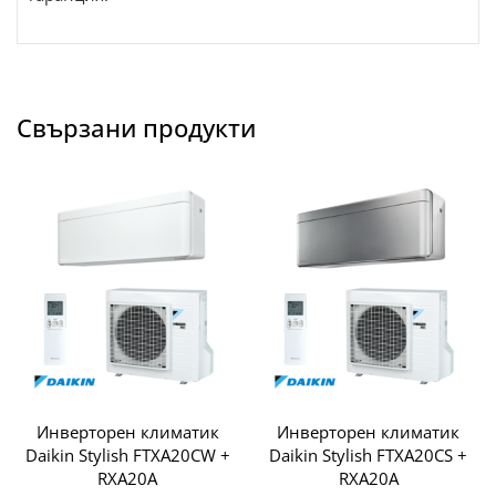
Свързани продукти
Инверторен климатик
Инверторен климатик
Daikin Stylish FTXA20CW +
Daikin Stylish FTXA20CS +
RXA20A
RXA20A