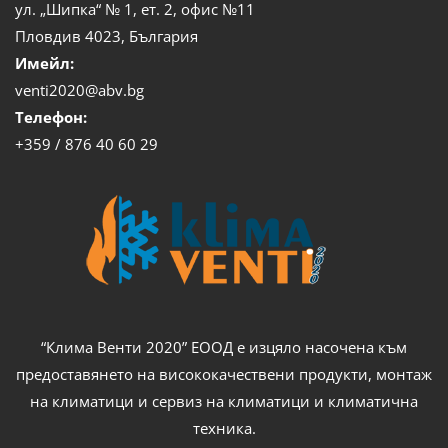
ул. „Шипка“ № 1, ет. 2, офис №11
Пловдив 4023, България
Имейл:
venti2020@abv.bg
Телефон:
+359 / 876 40 60 29
“Клима Венти 2020” ЕООД е изцяло насочена към
предоставянето на висококачествени продукти, монтаж
на климатици и сервиз на климатици и климатична
техника.