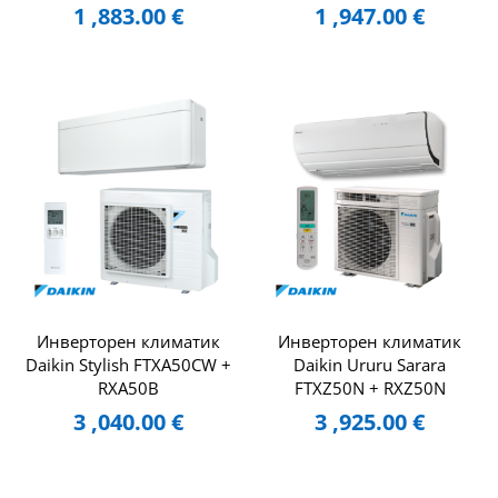
1 ,883.00
€
1 ,947.00
€
Инверторен климатик
Инверторен климатик
Daikin Stylish FTXA50CW +
Daikin Ururu Sarara
RXA50B
FTXZ50N + RXZ50N
3 ,040.00
€
3 ,925.00
€