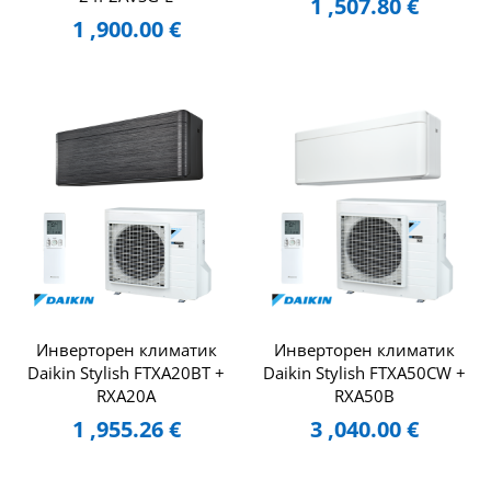
1 ,507.80
€
1 ,900.00
€
Инверторен климатик
Инверторен климатик
Daikin Stylish FTXA20BT +
Daikin Stylish FTXA50CW +
RXA20A
RXA50B
1 ,955.26
€
3 ,040.00
€