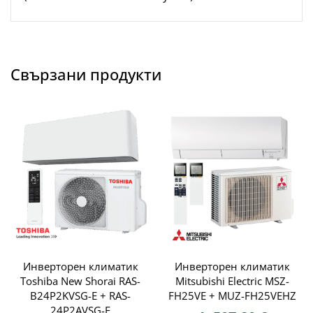
Свързани продукти
Инверторен климатик
Инверторен климатик
Toshiba New Shorai RAS-
Mitsubishi Electric MSZ-
B24P2KVSG-E + RAS-
FH25VE + MUZ-FH25VEHZ
24P2AVSG-E