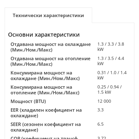
Технически характеристики
Основни характеристики
Отдавана мощност на охлаждане
1.3 / 3.3 / 3.8
kW
(Мин./Ном./Макс)
Отдавана мощност на отопление
1.3 / 3.5 / 4.4
kW
(Мин./Ном./Макс)
Консумирана мощност на
0.31 / 1.0 / 1.4
kW
охлаждане (Мин./Ном./Макс)
Консумирана мощност на
0.25 / 0.94 /
1.5 kW
отопление (Мин./Ном./Макс)
Мощност (BTU)
12 000
EER (хладилен коефициент на
3.3
охлаждане)
SEER (сезонен коефициент на
6.5
охлаждане)
COP (коефициент на трансф.
3.72