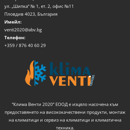
ул. „Шипка“ № 1, ет. 2, офис №11
Пловдив 4023, България
Имейл:
venti2020@abv.bg
Телефон:
+359 / 876 40 60 29
“Клима Венти 2020” ЕООД е изцяло насочена към
предоставянето на висококачествени продукти, монтаж
на климатици и сервиз на климатици и климатична
техника.