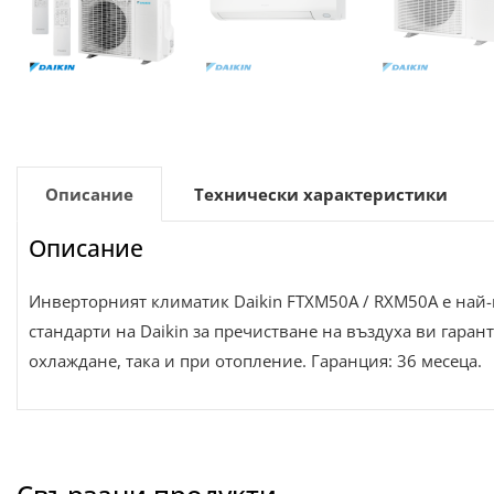
Описание
Технически характеристики
Описание
Инверторният климатик Daikin FTXM50A / RXM50A е най-
стандарти на Daikin за пречистване на въздуха ви гаран
охлаждане, така и при отопление. Гаранция: 36 месеца.