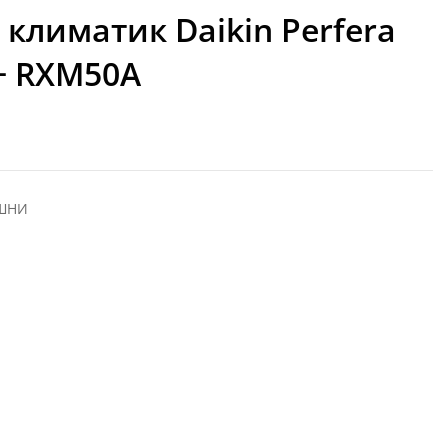
климатик Daikin Perfera
+ RXM50A
ЕШНИ