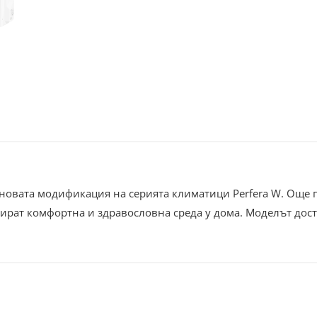
новата модификация на серията климатици Perfera W. Още 
тират комфортна и здравословна среда у дома. Моделът дост