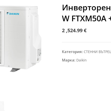
Инверторен 
W FTXM50A 
2 ,524.99
€
Категория:
СТЕННИ ВЪТР
Марка:
Daikin