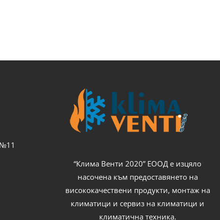
с №11
“Клима Венти 2020” ЕООД е изцяло
насочена към предоставянето на
висококачествени продукти, монтаж на
климатици и сервиз на климатици и
климатична техника.