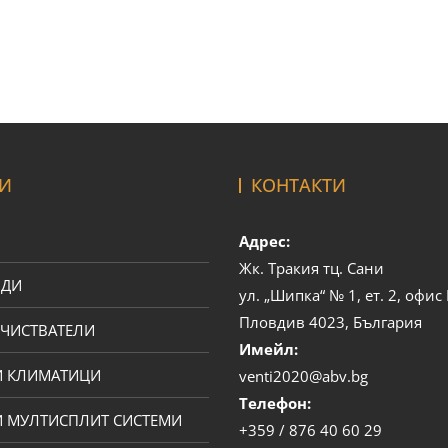
И
КОНТАКТИ
Адрес:
Жк. Тракия тц. Сани
ОДИ
ул. „Шипка“ № 1, ет. 2, офи
Пловдив 4023, България
ЧИСТВАТЕЛИ
Имейл:
И КЛИМАТИЦИ
venti2020@abv.bg
Телефон:
 МУЛТИСПЛИТ СИСТЕМИ
+359 / 876 40 60 29