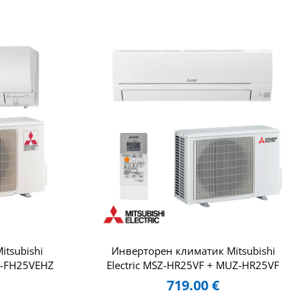
tsubishi
Инверторен климатик Mitsubishi
Z-FH25VEHZ
Electric MSZ-HR25VF + MUZ-HR25VF
719.00
€