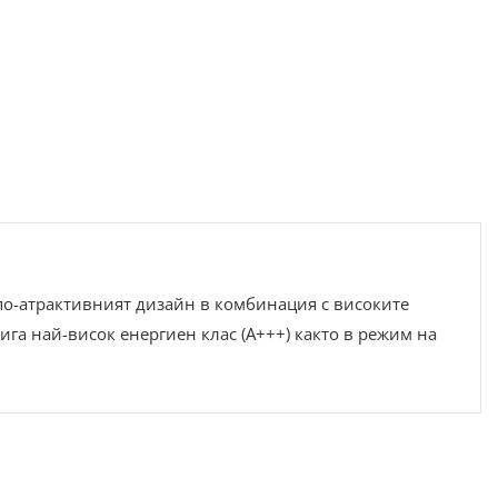
по-атрактивният дизайн в комбинация с високите
ига най-висок енергиен клас (A+++) както в режим на