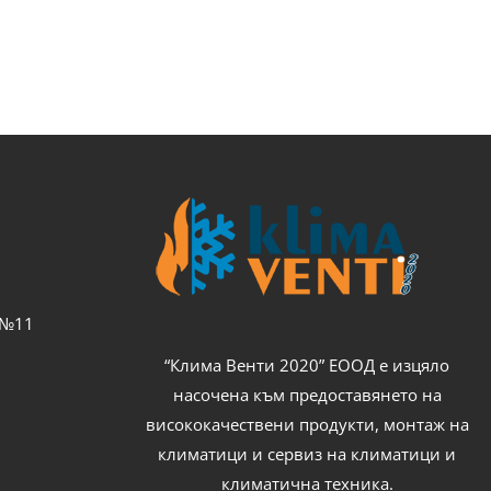
с №11
“Клима Венти 2020” ЕООД е изцяло
насочена към предоставянето на
висококачествени продукти, монтаж на
климатици и сервиз на климатици и
климатична техника.