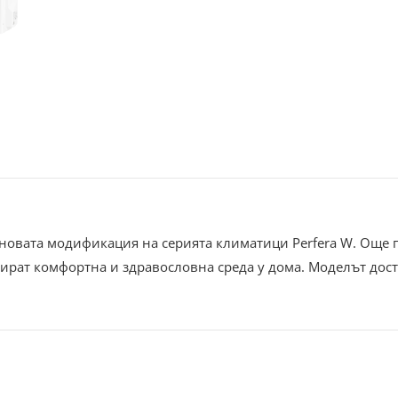
новата модификация на серията климатици Perfera W. Още 
тират комфортна и здравословна среда у дома. Моделът дост