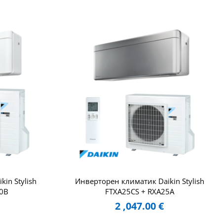
in Stylish
Инверторен климатик Daikin Stylish
0B
FTXA25CS + RXA25A
2 ,047.00
€