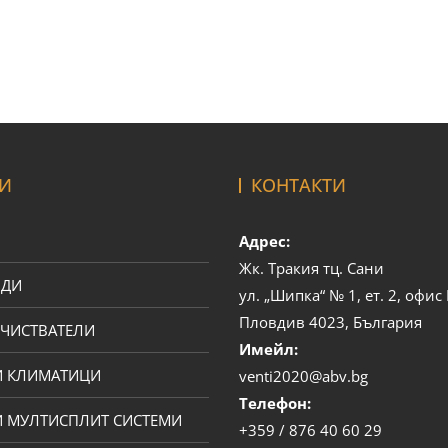
И
КОНТАКТИ
Адрес:
Жк. Тракия тц. Сани
ОДИ
ул. „Шипка“ № 1, ет. 2, офи
Пловдив 4023, България
ЧИСТВАТЕЛИ
Имейл:
И КЛИМАТИЦИ
venti2020@abv.bg
Телефон:
 МУЛТИСПЛИТ СИСТЕМИ
+359 / 876 40 60 29