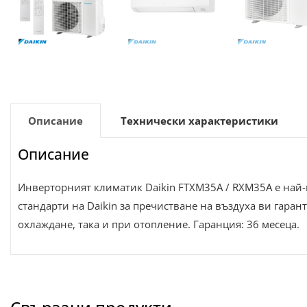
Описание
Технически характеристики
Описание
Инверторният климатик Daikin FTXM35A / RXM35A е най-
стандарти на Daikin за пречистване на въздуха ви гаран
охлаждане, така и при отопление. Гаранция: 36 месеца.