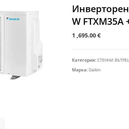
Инверторен 
W FTXM35A 
1 ,695.00
€
Категория:
СТЕННИ ВЪТР
Марка:
Daikin