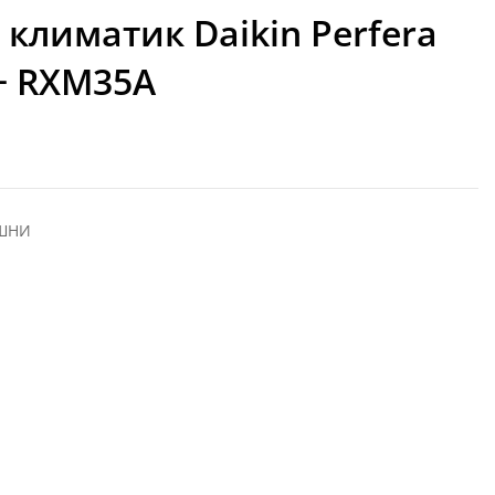
климатик Daikin Perfera
+ RXM35A
ЕШНИ