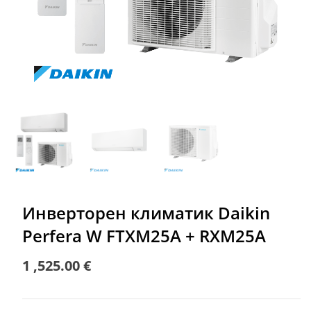
Инверторен климатик Daikin
Perfera W FTXM25A + RXM25A
1 ,525.00
€