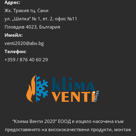
Адрес:
Жк. Тракия тц. Сани
ул. „Шипка“ № 1, ет. 2, офис №11
Пловдив 4023, България
Имейл:
venti2020@abv.bg
Телефон:
+359 / 876 40 60 29
“Клима Венти 2020” ЕООД е изцяло насочена към
предоставянето на висококачествени продукти, монтаж