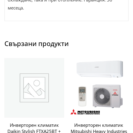
месеца.
Свързани продукти
Инверторен климатик
Инверторен климатик
Daikin Stylish FTXA25BT +
Mitsubishi Heavy Industries