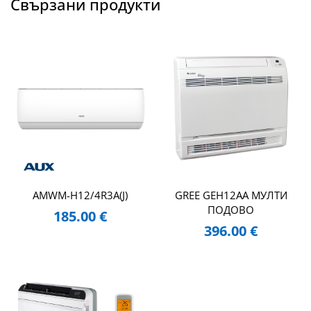
Свързани продукти
AMWM-H12/4R3A(J)
GREE GEH12AA МУЛТИ
ПОДОВО
185.00
€
396.00
€