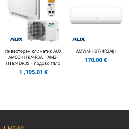
Инверторен климатик AUX
AMWM-H07/4R3A(J)
AMCO-H18/4R3A + AM2-
170.00
€
H18/4DR3S – подово тяло
1 ,195.01
€
МЕНЮ