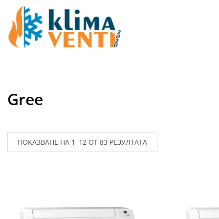
Skip
to
content
Gree
ПОКАЗВАНЕ НА 1–12 ОТ 83 РЕЗУЛТАТА