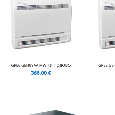
GREE GEH09AA МУЛТИ ПОДОВО
GREE G
366.00
€