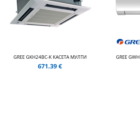
GREE GKH24BC-K КАСЕТА МУЛТИ
GREE GWH
671.39
€