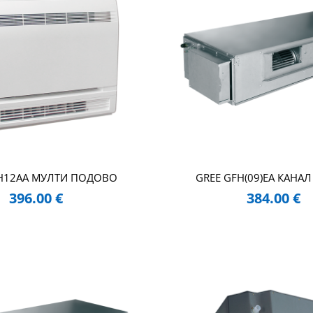
EH12AA МУЛТИ ПОДОВО
GREE GFH(09)EA КАНА
396.00
€
384.00
€