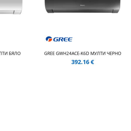
ЛТИ БЯЛО
GREE GWH24ACE-K6D МУЛТИ ЧЕРНО
392.16
€