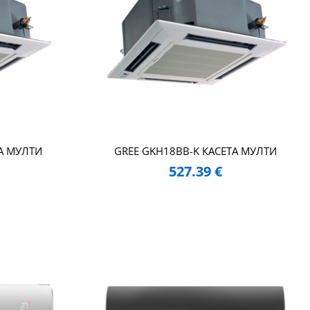
А МУЛТИ
GREE GKH18BB-K КАСЕТА МУЛТИ
527.39
€