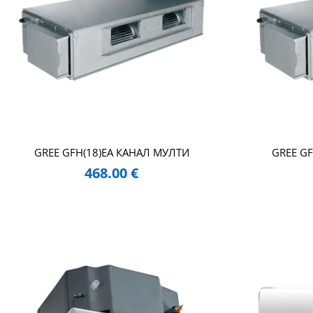
GREE GFH(18)EA КАНАЛ МУЛТИ
GREE G
468.00
€