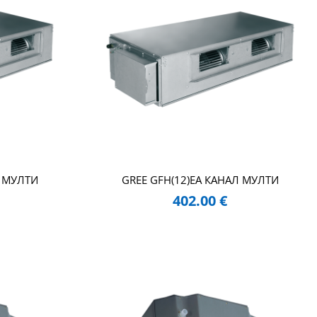
Л МУЛТИ
GREE GFH(12)EA КАНАЛ МУЛТИ
402.00
€