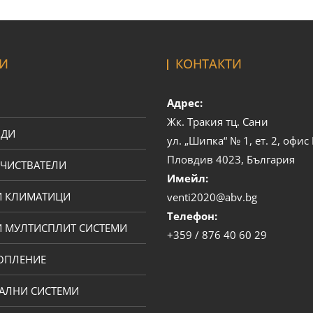
И
КОНТАКТИ
Адрес:
Жк. Тракия тц. Сани
ОДИ
ул. „Шипка“ № 1, ет. 2, офи
Пловдив 4023, България
ЧИСТВАТЕЛИ
Имейл:
И КЛИМАТИЦИ
venti2020@abv.bg
Телефон:
 МУЛТИСПЛИТ СИСТЕМИ
+359 / 876 40 60 29
ОПЛЕНИЕ
АЛНИ СИСТЕМИ