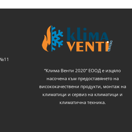
с №11
“Клима Венти 2020” ЕООД е изцяло
насочена към предоставянето на
висококачествени продукти, монтаж на
климатици и сервиз на климатици и
климатична техника.