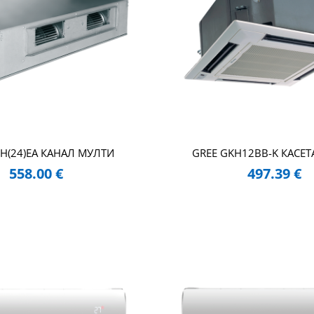
FH(24)EA КАНАЛ МУЛТИ
GREE GKH12BB-K КАСЕТ
558.00
€
497.39
€