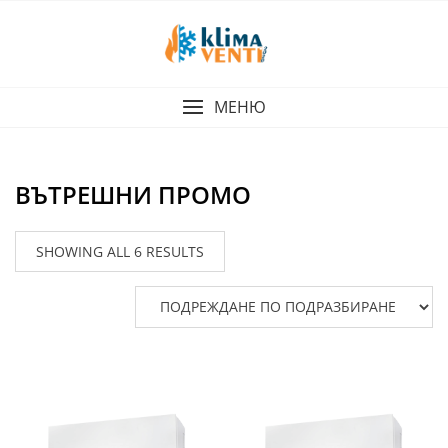
Skip
to
content
МЕНЮ
ВЪТРЕШНИ ПРОМО
SHOWING ALL 6 RESULTS