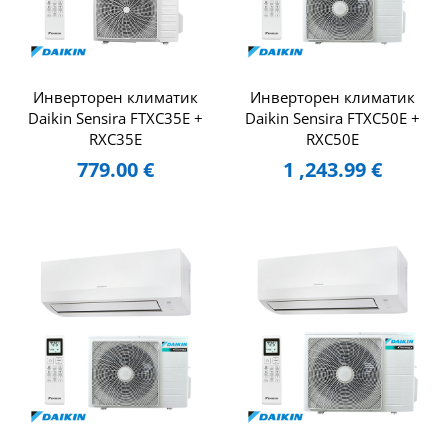
Инверторен климатик
Инверторен климатик
Daikin Sensira FTXC35E +
Daikin Sensira FTXC50E +
RXC35E
RXC50E
779.00
€
1 ,243.99
€