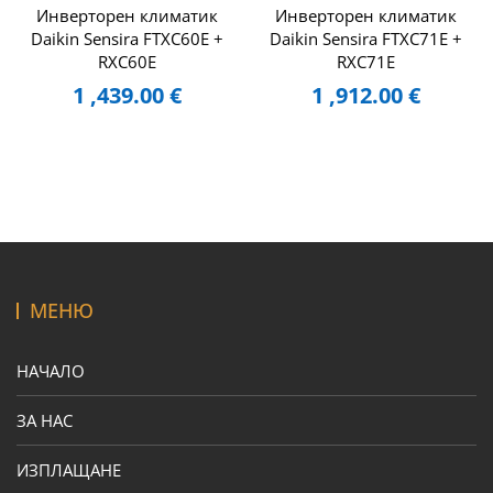
Инверторен климатик
Инверторен климатик
Daikin Sensira FTXC60E +
Daikin Sensira FTXC71E +
RXC60E
RXC71E
1 ,439.00
€
1 ,912.00
€
МЕНЮ
НАЧАЛО
ЗА НАС
ИЗПЛАЩАНЕ