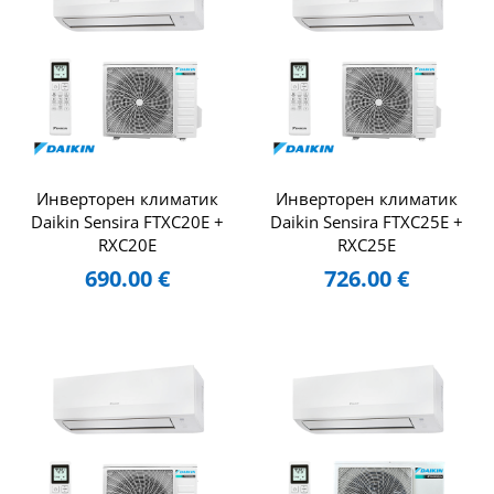
Инверторен климатик
Инверторен климатик
Daikin Sensira FTXC20E +
Daikin Sensira FTXC25E +
RXC20E
RXC25E
690.00
€
726.00
€