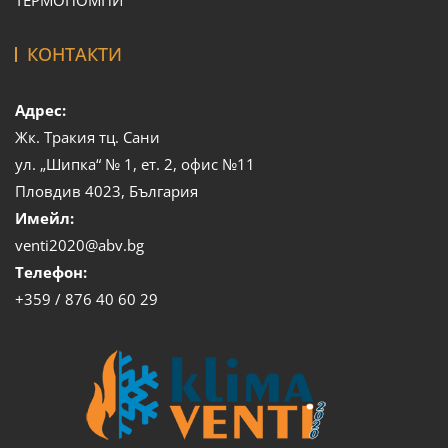
КОНТАКТИ
Адрес:
Жк. Тракия тц. Сани
ул. „Шипка“ № 1, ет. 2, офис №11
Пловдив 4023, България
Имейл:
venti2020@abv.bg
Телефон:
+359 / 876 40 60 29