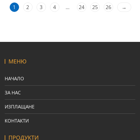
1
2
3
4
…
24
25
26
→
МЕНЮ
НАЧАЛО
ЗА НАС
ИЗПЛАЩАНЕ
КОНТАКТИ
ПРОДУКТИ