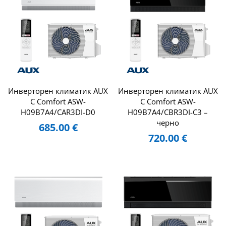
Инверторен климатик AUX
Инверторен климатик AUX
C Comfort ASW-
C Comfort ASW-
H09B7A4/CAR3DI-D0
H09B7A4/CBR3DI-C3 –
черно
685.00
€
720.00
€