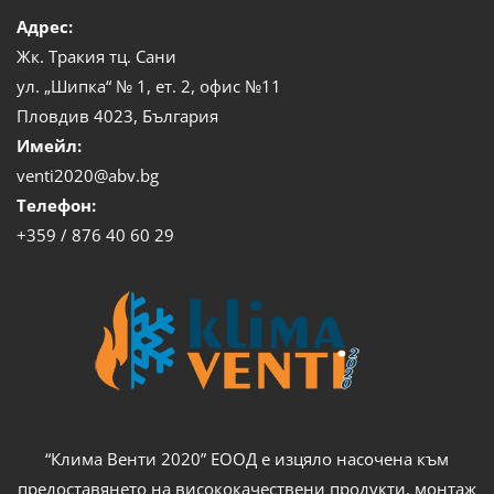
Адрес:
Жк. Тракия тц. Сани
ул. „Шипка“ № 1, ет. 2, офис №11
Пловдив 4023, България
Имейл:
venti2020@abv.bg
Телефон:
+359 / 876 40 60 29
“Клима Венти 2020” ЕООД е изцяло насочена към
предоставянето на висококачествени продукти, монтаж