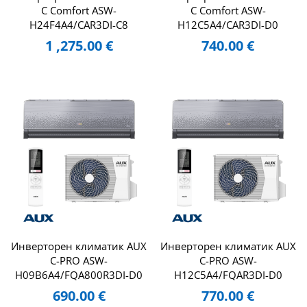
C Comfort ASW-
C Comfort ASW-
H24F4A4/CAR3DI-C8
H12C5A4/CAR3DI-D0
1 ,275.00
€
740.00
€
Инверторен климатик AUX
Инверторен климатик AUX
C-PRO ASW-
C-PRO ASW-
H09B6A4/FQA800R3DI-D0
H12C5A4/FQAR3DI-D0
690.00
€
770.00
€