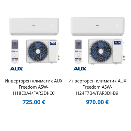
Инверторен климатик AUX
Инверторен климатик AUX
Freedom ASW-
Freedom ASW-
H18E0A4/FAR3DI-C0
H24F7B4/FAR3DI-B9
725.00
€
970.00
€