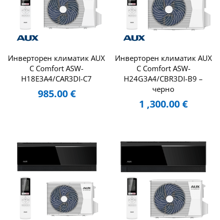
Инверторен климатик AUX
Инверторен климатик AUX
C Comfort ASW-
C Comfort ASW-
H18E3A4/CAR3DI-C7
H24G3A4/CBR3DI-B9 –
черно
985.00
€
1 ,300.00
€