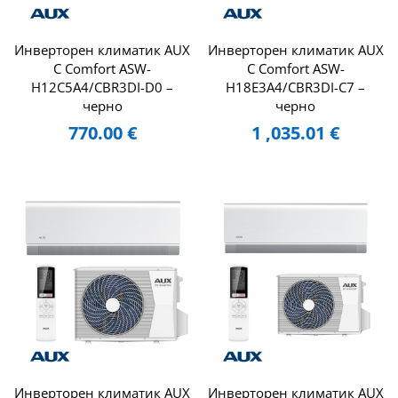
Инверторен климатик AUX
Инверторен климатик AUX
C Comfort ASW-
C Comfort ASW-
H12C5A4/CBR3DI-D0 –
H18E3A4/CBR3DI-C7 –
черно
черно
770.00
€
1 ,035.01
€
Инверторен климатик AUX
Инверторен климатик AUX